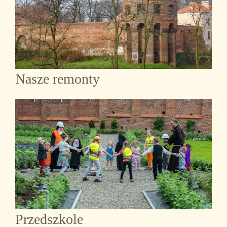
Nasze remonty
Przedszkole