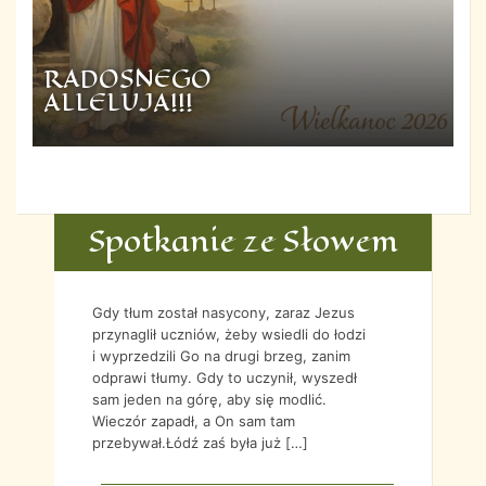
RADOSNEGO
ALLELUJA!!!
Spotkanie ze Słowem
Gdy tłum został nasycony, zaraz Jezus
przynaglił uczniów, żeby wsiedli do łodzi
i wyprzedzili Go na drugi brzeg, zanim
odprawi tłumy. Gdy to uczynił, wyszedł
sam jeden na górę, aby się modlić.
Wieczór zapadł, a On sam tam
przebywał.Łódź zaś była już […]