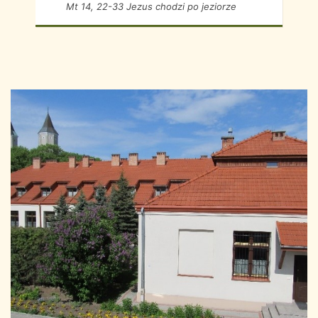
Mt 14, 22-33 Jezus chodzi po jeziorze