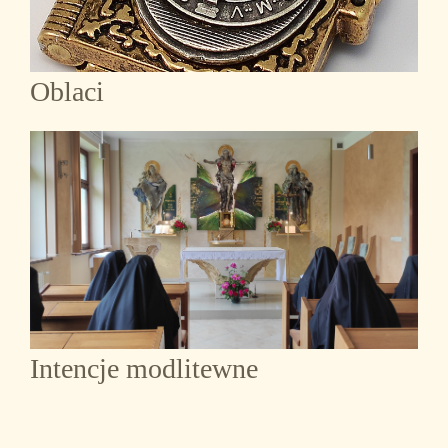
Oblaci
Intencje modlitewne