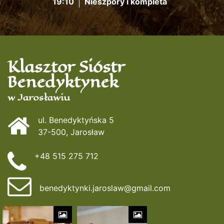
19:10
Nieszpory i kompleta
Klasztor Sióstr
Benedyktynek
w Jarosławiu
ul. Benedyktyńska 5
37-500, Jarosław
+48 515 275 712
benedyktynki.jaroslaw@gmail.com