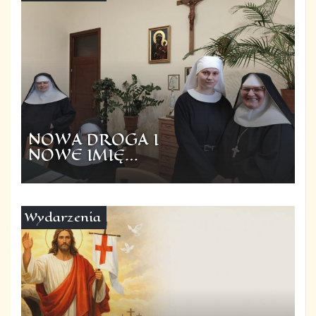
NOWA DROGA I
NOWE IMIĘ…
Wydarzenia