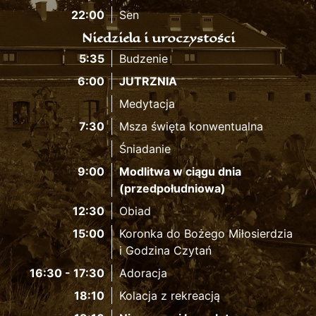
22:00
Sen
Niedziela i uroczystości
5:35
Budzenie
6:00
JUTRZNIA
Medytacja
7:30
Msza święta konwentualna
Śniadanie
9:00
Modlitwa w ciągu dnia
(przedpołudniowa)
12:30
Obiad
15:00
Koronka do Bożego Miłosierdzia
i Godzina Czytań
16:30 - 17:30
Adoracja
18:10
Kolacja z rekreacją