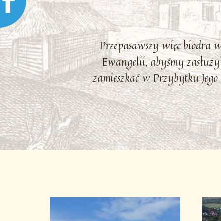
Przepasawszy więc biodra 
Ewangelii, abyśmy zasłużyl
zamieszkać w Przybytku Jego 