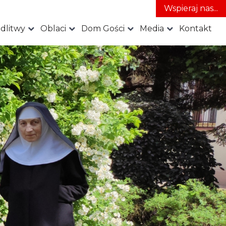
Wspieraj nas...
dlitwy
Oblaci
Dom Gości
Media
Kontakt