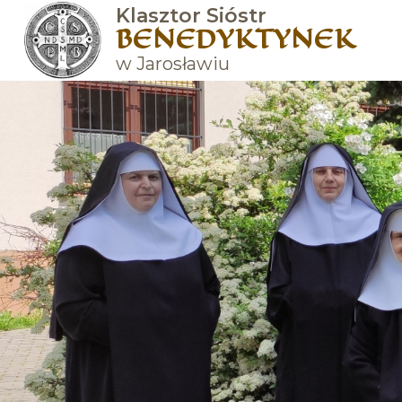
Klasztor Sióstr
BENEDYKTYNEK
w Jarosławiu