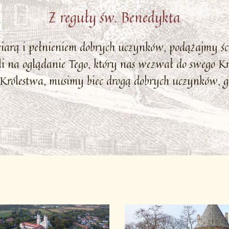
Z reguły św. Benedykta
wiarą i pełnieniem dobrych uczynków, podążajmy ś
i na oglądanie Tego, który nas wezwał do swego Kró
Królestwa, musimy biec drogą dobrych uczynków, gd