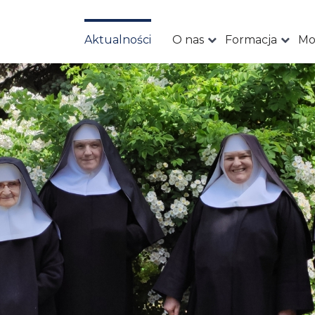
Aktualności
O nas
Formacja
Mo