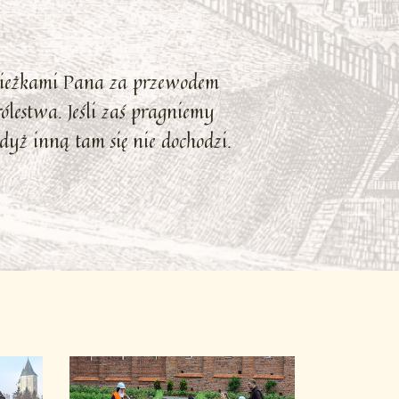
cieżkami Pana za przewodem
lestwa. Jeśli zaś pragniemy
yż inną tam się nie dochodzi.