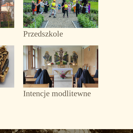
Przedszkole
Intencje modlitewne