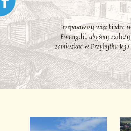
Przepasawszy więc biodra 
Ewangelii, abyśmy zasłużyl
zamieszkać w Przybytku Jego 