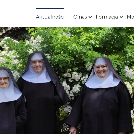
Aktualności
O nas
Formacja
Mo