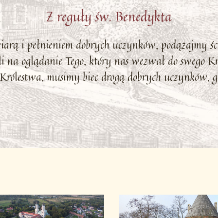
Z reguły św. Benedykta
wiarą i pełnieniem dobrych uczynków, podążajmy ś
i na oglądanie Tego, który nas wezwał do swego Kró
Królestwa, musimy biec drogą dobrych uczynków, gd