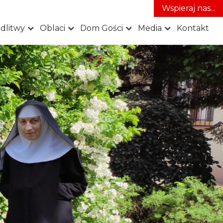
Wspieraj nas...
dlitwy
Oblaci
Dom Gości
Media
Kontakt