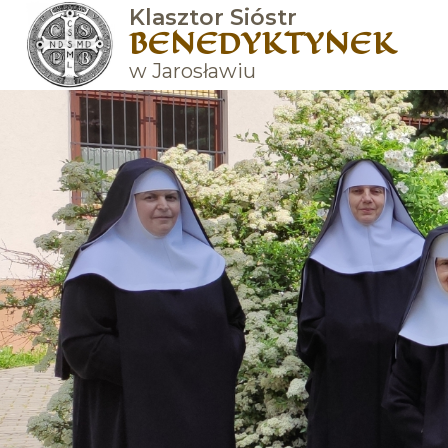
Klasztor Sióstr
BENEDYKTYNEK
w Jarosławiu