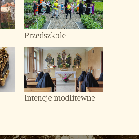
Przedszkole
Intencje modlitewne