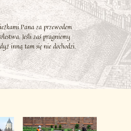
cieżkami Pana za przewodem
lestwa. Jeśli zaś pragniemy
yż inną tam się nie dochodzi.