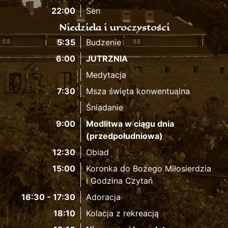
22:00
Sen
Niedziela i uroczystości
5:35
Budzenie
6:00
JUTRZNIA
Medytacja
7:30
Msza święta konwentualna
Śniadanie
9:00
Modlitwa w ciągu dnia
(przedpołudniowa)
12:30
Obiad
15:00
Koronka do Bożego Miłosierdzia
i Godzina Czytań
16:30 - 17:30
Adoracja
18:10
Kolacja z rekreacją