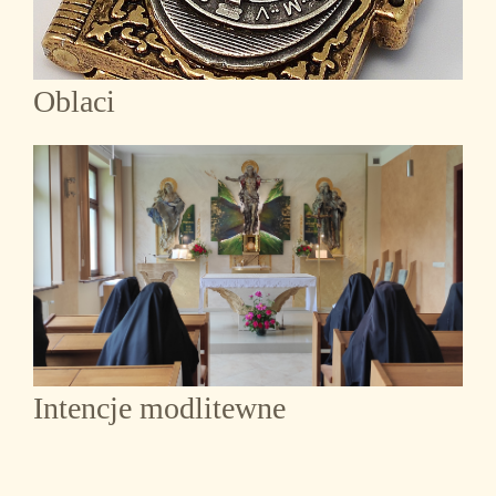
Oblaci
Intencje modlitewne