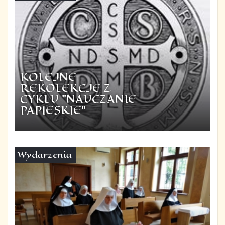
KOLEJNE
REKOLEKCJE Z
CYKLU "NAUCZANIE
PAPIESKIE"
Wydarzenia