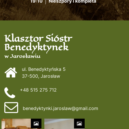
19:10
Nieszpory i kompleta
Klasztor Sióstr
Benedyktynek
w Jarosławiu
ul. Benedyktyńska 5
37-500, Jarosław
+48 515 275 712
benedyktynki.jaroslaw@gmail.com