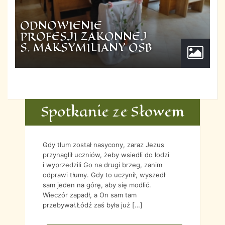
ODNOWIENIE
PROFESJI ZAKONNEJ
S. MAKSYMILIANY OSB
Spotkanie ze Słowem
Gdy tłum został nasycony, zaraz Jezus
przynaglił uczniów, żeby wsiedli do łodzi
i wyprzedzili Go na drugi brzeg, zanim
odprawi tłumy. Gdy to uczynił, wyszedł
sam jeden na górę, aby się modlić.
Wieczór zapadł, a On sam tam
przebywał.Łódź zaś była już […]