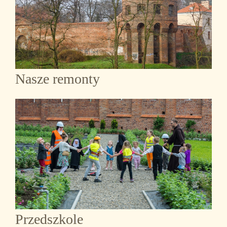
Nasze remonty
Przedszkole