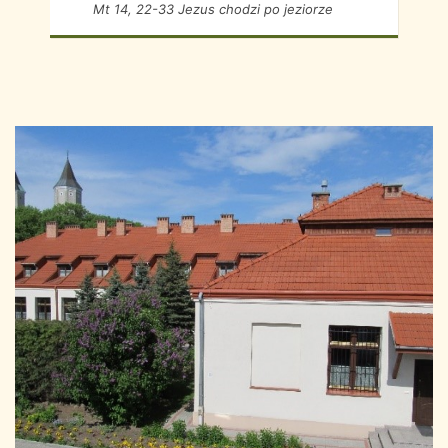
Mt 14, 22-33 Jezus chodzi po jeziorze