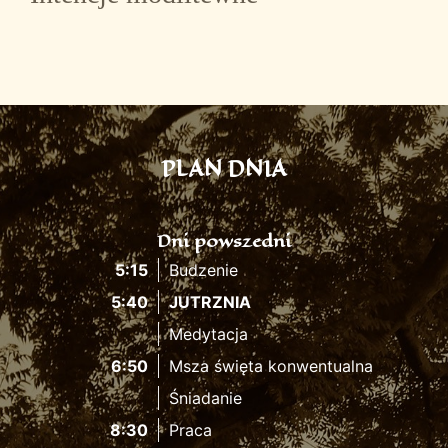
PLAN DNIA
Dni powszedni
5:15
Budzenie
5:40
JUTRZNIA
Medytacja
6:50
Msza święta konwentualna
Śniadanie
8:30
Praca