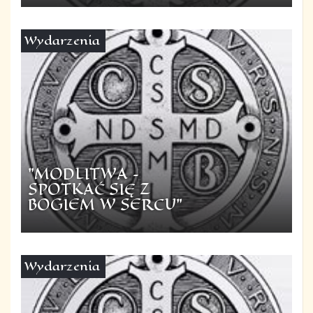
Wydarzenia
"MODLITWA –
SPOTKAĆ SIĘ Z
BOGIEM W SERCU"
Wydarzenia