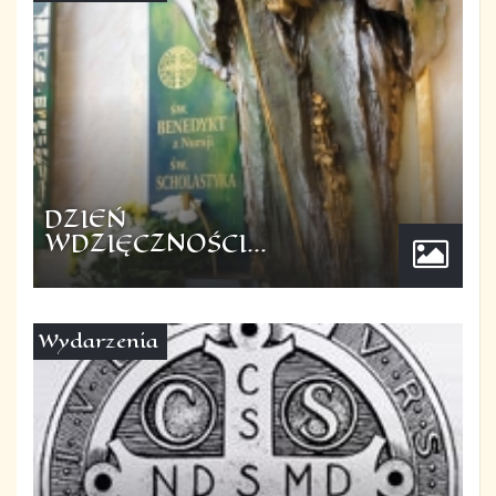
DZIEŃ
WDZIĘCZNOŚCI...
Wydarzenia