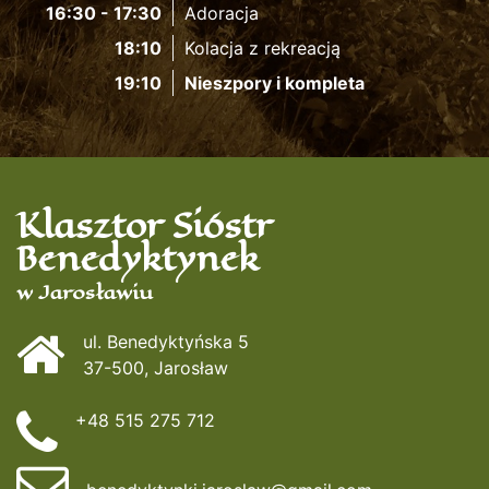
16:30 - 17:30
Adoracja
18:10
Kolacja z rekreacją
19:10
Nieszpory i kompleta
Klasztor Sióstr
Benedyktynek
w Jarosławiu
ul. Benedyktyńska 5
37-500, Jarosław
+48 515 275 712