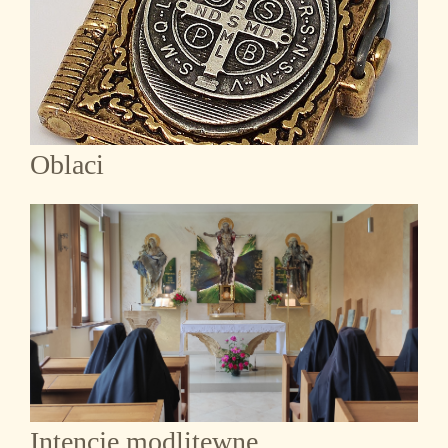
Oblaci
Intencje modlitewne