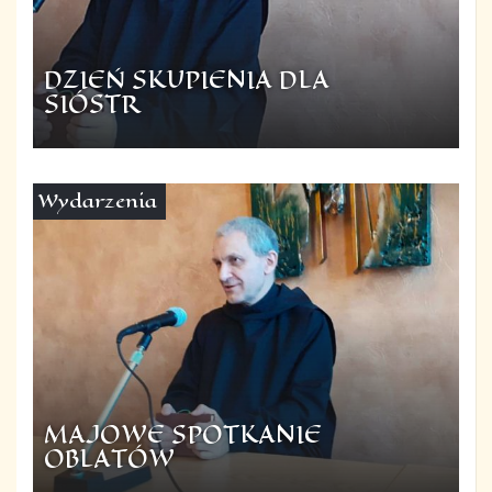
DZIEŃ SKUPIENIA DLA
SIÓSTR
Wydarzenia
MAJOWE SPOTKANIE
OBLATÓW