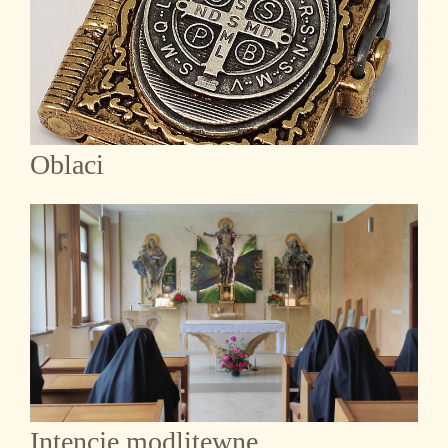
Oblaci
Intencje modlitewne