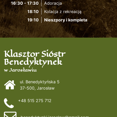
16:30 - 17:30
Adoracja
18:10
Kolacja z rekreacją
19:10
Nieszpory i kompleta
Klasztor Sióstr
Benedyktynek
w Jarosławiu
ul. Benedyktyńska 5
37-500, Jarosław
+48 515 275 712