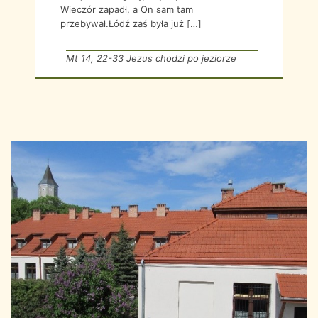
Wieczór zapadł, a On sam tam
przebywał.Łódź zaś była już […]
Mt 14, 22-33 Jezus chodzi po jeziorze