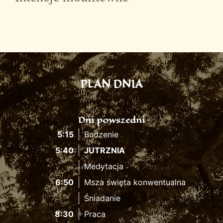
PLAN DNIA
Dni powszedni
5:15
Budzenie
5:40
JUTRZNIA
Medytacja
6:50
Msza święta konwentualna
Śniadanie
8:30
Praca