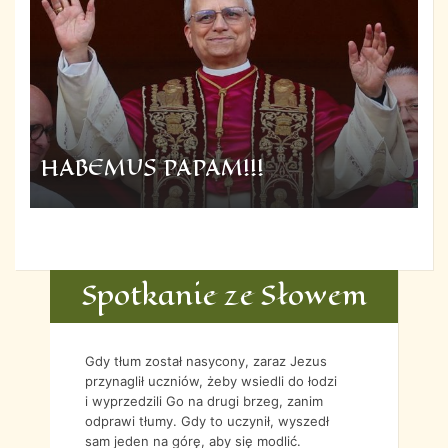
HABEMUS PAPAM!!!
Spotkanie ze Słowem
Gdy tłum został nasycony, zaraz Jezus
przynaglił uczniów, żeby wsiedli do łodzi
i wyprzedzili Go na drugi brzeg, zanim
odprawi tłumy. Gdy to uczynił, wyszedł
sam jeden na górę, aby się modlić.