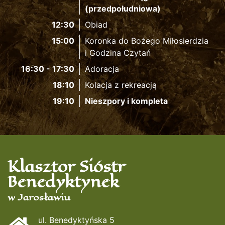
(przedpołudniowa)
12:30
Obiad
15:00
Koronka do Bożego Miłosierdzia
i Godzina Czytań
16:30 - 17:30
Adoracja
18:10
Kolacja z rekreacją
19:10
Nieszpory i kompleta
Klasztor Sióstr
Benedyktynek
w Jarosławiu
ul. Benedyktyńska 5