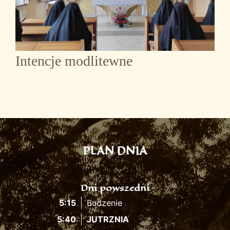
Intencje modlitewne
PLAN DNIA
Dni powszedni
5:15
Budzenie
5:40
JUTRZNIA