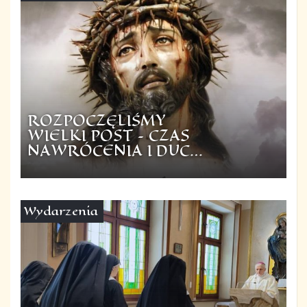
ROZPOCZĘLIŚMY
WIELKI POST – CZAS
NAWRÓCENIA I DUC…
Wydarzenia