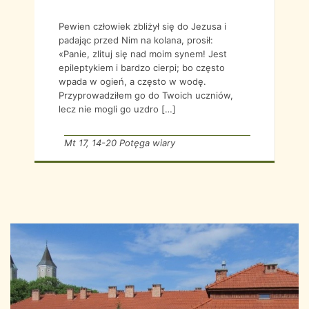
Pewien człowiek zbliżył się do Jezusa i
padając przed Nim na kolana, prosił:
«Panie, zlituj się nad moim synem! Jest
epileptykiem i bardzo cierpi; bo często
wpada w ogień, a często w wodę.
Przyprowadziłem go do Twoich uczniów,
lecz nie mogli go uzdro […]
Mt 17, 14-20 Potęga wiary