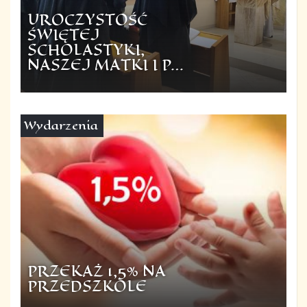
UROCZYSTOŚĆ
ŚWIĘTEJ
SCHOLASTYKI,
NASZEJ MATKI I P…
Wydarzenia
PRZEKAŻ 1,5% NA
PRZEDSZKOLE