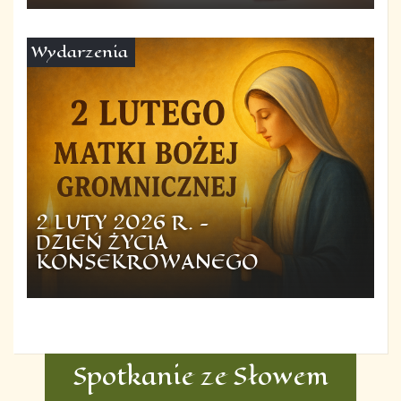
Wydarzenia
2 LUTY 2026 R. -
DZIEŃ ŻYCIA
KONSEKROWANEGO
Spotkanie ze Słowem