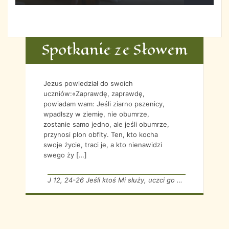
Spotkanie ze Słowem
Jezus powiedział do swoich
uczniów:«Zaprawdę, zaprawdę,
powiadam wam: Jeśli ziarno pszenicy,
wpadłszy w ziemię, nie obumrze,
zostanie samo jedno, ale jeśli obumrze,
przynosi plon obfity. Ten, kto kocha
swoje życie, traci je, a kto nienawidzi
swego ży […]
J 12, 24-26 Jeśli ktoś Mi służy, uczci go mój Ojciec