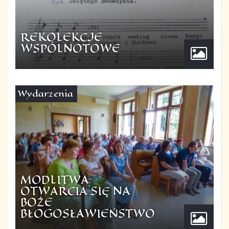
REKOLEKCJE
WSPÓLNOTOWE
Wydarzenia
MODLITWA
OTWARCIA SIĘ NA
BOŻE
BŁOGOSŁAWIEŃSTWO