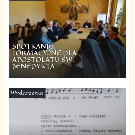
SPOTKANIE
FORMACYJNE DLA
APOSTOLATU ŚW.
BENEDYKTA
Wydarzenia