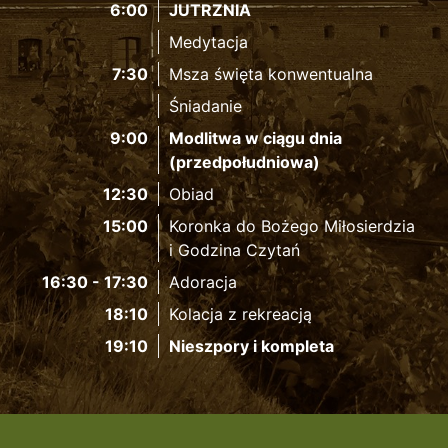
6:00
JUTRZNIA
Medytacja
7:30
Msza święta konwentualna
Śniadanie
9:00
Modlitwa w ciągu dnia
(przedpołudniowa)
12:30
Obiad
15:00
Koronka do Bożego Miłosierdzia
i Godzina Czytań
16:30 - 17:30
Adoracja
18:10
Kolacja z rekreacją
19:10
Nieszpory i kompleta