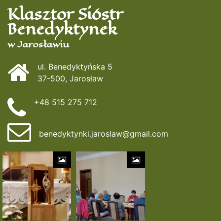
Klasztor Sióstr
Benedyktynek
w Jarosławiu
ul. Benedyktyńska 5
37-500, Jarosław
+48 515 275 712
benedyktynki.jaroslaw@gmail.com