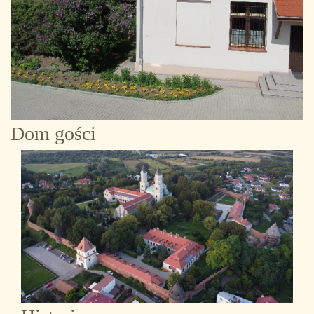
Dom gości