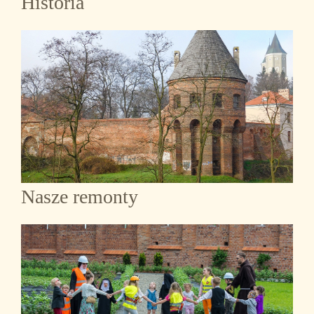
Historia
Nasze remonty