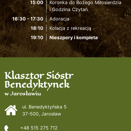
15:00
Koronka do Bożego Miłosierdzia
i Godzina Czytań
16:30 - 17:30
Adoracja
18:10
Kolacja z rekreacją
19:10
Nieszpory i kompleta
Klasztor Sióstr
Benedyktynek
w Jarosławiu
ul. Benedyktyńska 5
37-500, Jarosław
+48 515 275 712