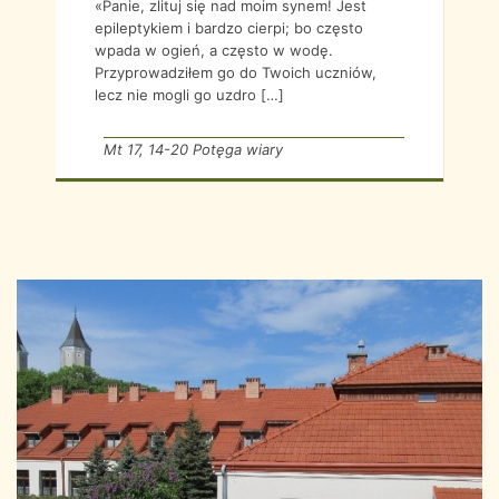
«Panie, zlituj się nad moim synem! Jest
epileptykiem i bardzo cierpi; bo często
wpada w ogień, a często w wodę.
Przyprowadziłem go do Twoich uczniów,
lecz nie mogli go uzdro […]
Mt 17, 14-20 Potęga wiary