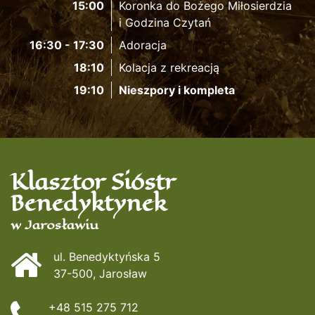
15:00
Koronka do Bożego Miłosierdzia
i Godzina Czytań
16:30 - 17:30
Adoracja
18:10
Kolacja z rekreacją
19:10
Nieszpory i kompleta
Klasztor Sióstr
Benedyktynek
w Jarosławiu
ul. Benedyktyńska 5
37-500, Jarosław
+48 515 275 712