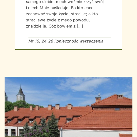
samego siebie, niech weźmie krzyż swój
i niech Mnie naśladuje. Bo kto chce
zachować swoje życie, straci je; a kto
straci swe życie z mego powodu,
znajdzie je. Cóż bowiem z […]
Mt 16, 24-28 Konieczność wyrzeczenia