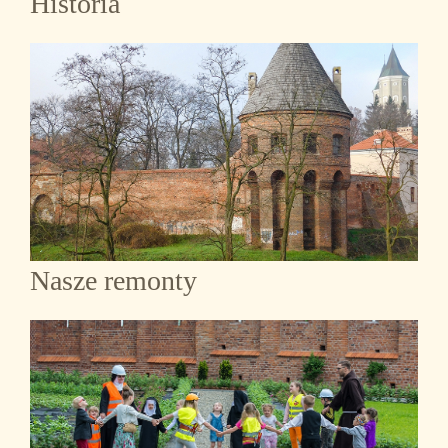
Historia
Nasze remonty