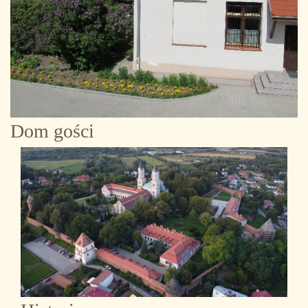
Dom gości