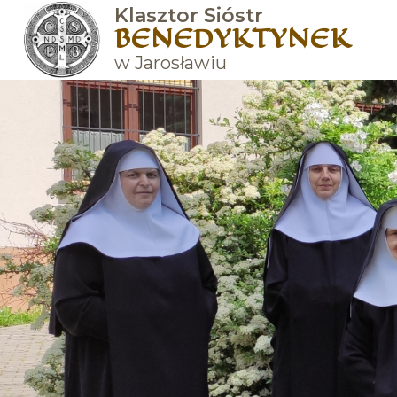
Klasztor Sióstr
BENEDYKTYNEK
w Jarosławiu