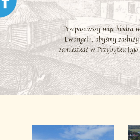
Przepasawszy więc biodra 
Ewangelii, abyśmy zasłużyl
zamieszkać w Przybytku Jego 