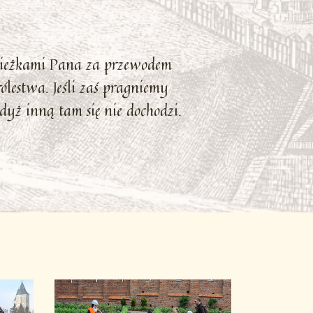
cieżkami Pana za przewodem
lestwa. Jeśli zaś pragniemy
yż inną tam się nie dochodzi.