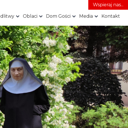
Wspieraj nas...
dlitwy
Oblaci
Dom Gości
Media
Kontakt