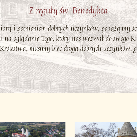
Z reguły św. Benedykta
wiarą i pełnieniem dobrych uczynków, podążajmy ś
i na oglądanie Tego, który nas wezwał do swego Kró
Królestwa, musimy biec drogą dobrych uczynków, gd