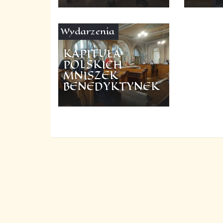
Wydarzenia
KAPITUŁA
POLSKICH
MNISZEK
BENEDYKTYNEK