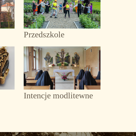
Przedszkole
Intencje modlitewne