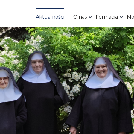
Aktualności
O nas
Formacja
Mo