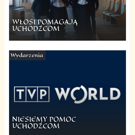
WŁOSI POMAGAJĄ
UCHODŹCOM
Wydarzenia
NIESIEMY POMOC
UCHODŹCOM