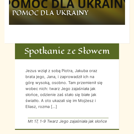
POMOC DLA UKRAINY
Spotkanie ze Słowem
Jezus wziął z sobą Piotra, Jakuba oraz
brata jego, Jana, i zaprowadził ich na
górę wysoką, osobno. Tam przemienił się
wobec nich: twarz Jego zajaśniała jak
słońce, odzienie zaś stało się białe jak
światło. A oto ukazali się im Mojżesz i
Eliasz, rozma […]
Mt 17, 1-9 Twarz Jego zajaśniała jak słońce