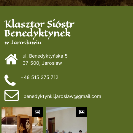
Klasztor Sióstr
Benedyktynek
w Jarosławiu
ul. Benedyktyńska 5
37-500, Jarosław
+48 515 275 712
benedyktynki.jaroslaw@gmail.com