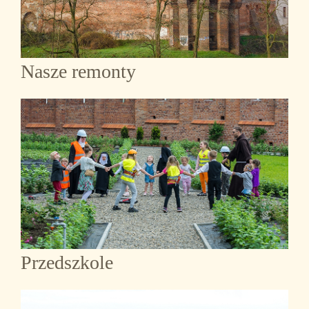
Nasze remonty
Przedszkole