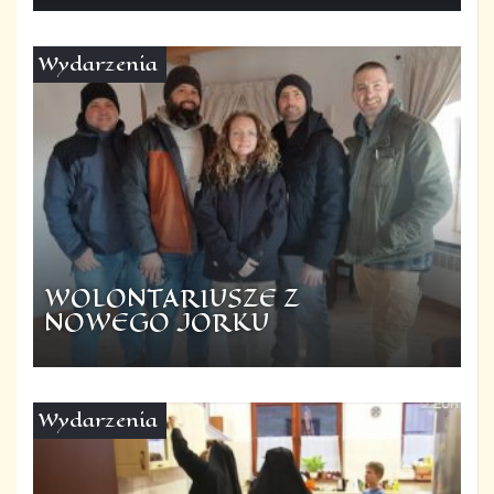
Wydarzenia
WOLONTARIUSZE Z
NOWEGO JORKU
Wydarzenia