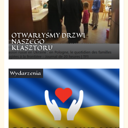
OTWARŁYŚMY DRZWI
NASZEGO
KLASZTORU
Wydarzenia