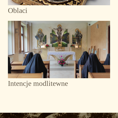
Oblaci
Intencje modlitewne