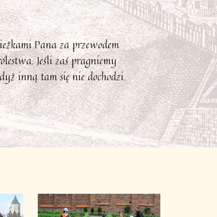
cieżkami Pana za przewodem
lestwa. Jeśli zaś pragniemy
yż inną tam się nie dochodzi.