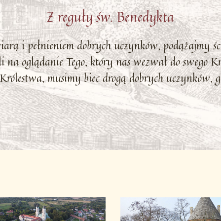
Z reguły św. Benedykta
wiarą i pełnieniem dobrych uczynków, podążajmy ś
i na oglądanie Tego, który nas wezwał do swego Kró
Królestwa, musimy biec drogą dobrych uczynków, gd