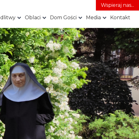
Wspieraj nas...
dlitwy
Oblaci
Dom Gości
Media
Kontakt