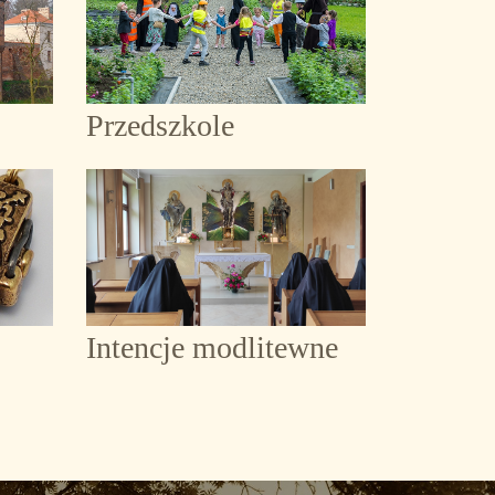
Przedszkole
Intencje modlitewne