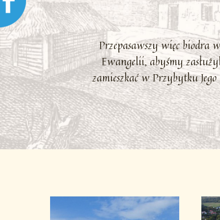
Przepasawszy więc biodra 
Ewangelii, abyśmy zasłużyl
zamieszkać w Przybytku Jego 