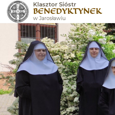
Klasztor Sióstr
BENEDYKTYNEK
w Jarosławiu