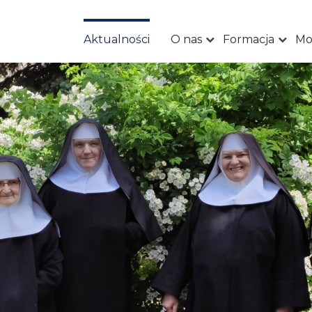
Aktualności
O nas
Formacja
Mo