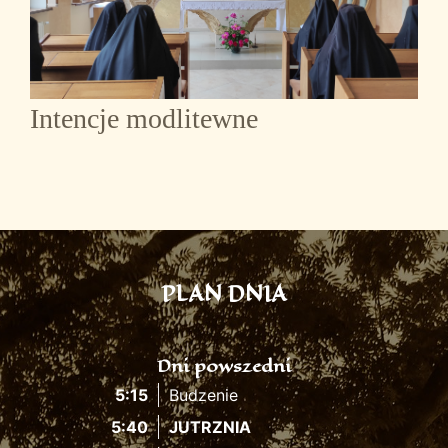
Intencje modlitewne
PLAN DNIA
Dni powszedni
5:15
Budzenie
5:40
JUTRZNIA