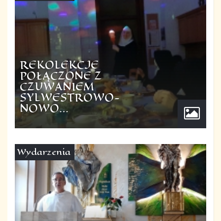
REKOLEKCJE
POŁĄCZONE Z
CZUWANIEM
SYLWESTROWO-
NOWO…
Wydarzenia