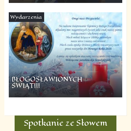
Wydarzenia
BŁOGOSŁAWIONYCH
ŚWIĄT!!!
Spotkanie ze Słowem