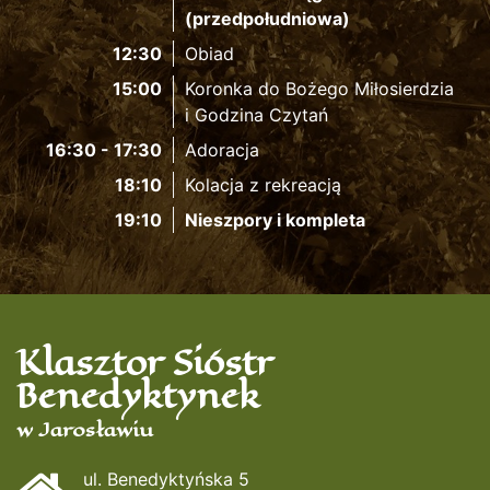
(przedpołudniowa)
12:30
Obiad
15:00
Koronka do Bożego Miłosierdzia
i Godzina Czytań
16:30 - 17:30
Adoracja
18:10
Kolacja z rekreacją
19:10
Nieszpory i kompleta
Klasztor Sióstr
Benedyktynek
w Jarosławiu
ul. Benedyktyńska 5