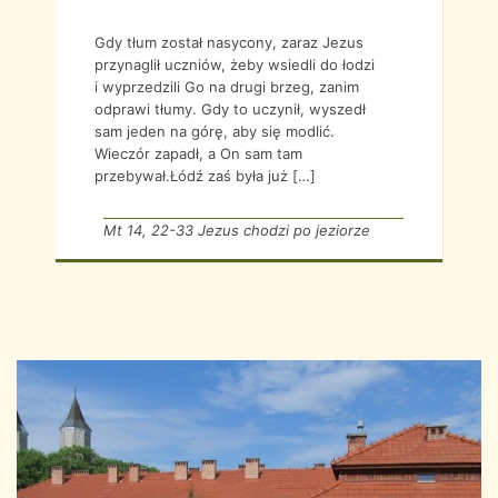
Gdy tłum został nasycony, zaraz Jezus
przynaglił uczniów, żeby wsiedli do łodzi
i wyprzedzili Go na drugi brzeg, zanim
odprawi tłumy. Gdy to uczynił, wyszedł
sam jeden na górę, aby się modlić.
Wieczór zapadł, a On sam tam
przebywał.Łódź zaś była już […]
Mt 14, 22-33 Jezus chodzi po jeziorze