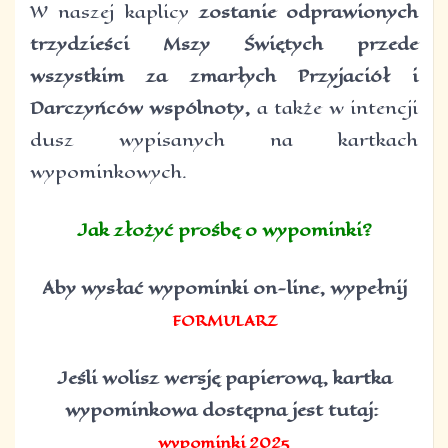
W naszej kaplicy
zostanie odprawionych
trzydzieści Mszy Świętych przede
wszystkim za zmarłych Przyjaciół i
Darczyńców wspólnoty,
a także w intencji
dusz wypisanych na kartkach
wypominkowych.
Jak złożyć prośbę o wypominki?
Aby wysłać wypominki on-line,
wypełnij
FORMULARZ
Jeśli wolisz wersję papierową, kartka
wypominkowa
dostępna jest tutaj:
wypominki 2025