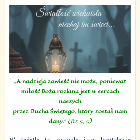
„A nadzieja zawieść nie może, ponieważ
miłość Boża rozlana jest w sercach
naszych
przez Ducha Świętego, który został nam
dany.”
(Rz 5, 5)
W świetle tej prawdy i w kontekście