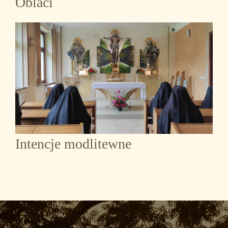
Oblaci
Intencje modlitewne