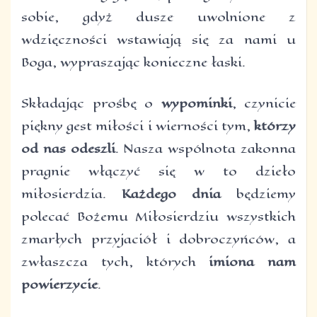
sobie, gdyż dusze uwolnione z
wdzięczności wstawiają się za nami u
Boga, wypraszając konieczne łaski.
Składając prośbę o
wypominki
, czynicie
piękny gest miłości i wierności tym,
którzy
od nas odeszli
. Nasza wspólnota zakonna
pragnie włączyć się w to dzieło
miłosierdzia.
Każdego dnia
będziemy
polecać Bożemu Miłosierdziu wszystkich
zmarłych przyjaciół i dobroczyńców, a
zwłaszcza tych, których
imiona nam
powierzycie
.