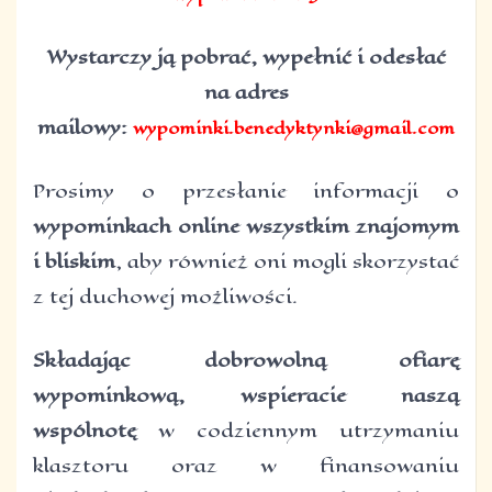
Wystarczy ją pobrać, wypełnić i odesłać
na adres
mailowy:
wypominki.benedyktynki@gmail.com
Prosimy o przesłanie informacji o
wypominkach online
wszystkim znajomym
i bliskim
, aby również oni mogli skorzystać
z tej duchowej możliwości.
Składając dobrowolną ofiarę
wypominkową, wspieracie naszą
wspólnotę
w codziennym utrzymaniu
klasztoru oraz w finansowaniu