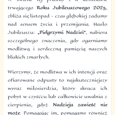
trwającego
Roku Jubileuszowego 2025
,
zbliża się listopad – czas głębokiej zadumy
nad sensem życia i przemijania. Hasło
Jubileuszu:
„Pielgrzymi Nadziei”
, nabiera
szczególnego znaczenia, gdy ogarniamy
modlitwą i serdeczną pamięcią naszych
bliskich zmarłych.
Wierzymy, że modlitwa w ich intencji oraz
ofiarowane odpusty to najskuteczniejszy
wyraz miłosierdzia, który skraca ich
pobyt w czyśćcu lub całkowicie uwalnia z
cierpienia, gdyż
Nadzieja zawieść nie
może
. Pomagając im, pomagamy również