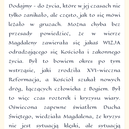
Dodajmy – do życia, które w jej czasach nie
tylko zanikało, ale często, jak to się mówi
leżało w gruzach. Można chyba bez
przesady powiedzieć, że w wierze
Magdaleny zawierała się jakaś WIZJA
odradzającego się Kościoła i zakonnego
życia. Był to bowiem okres po tym
wstrząsie, jaki zrodziła XVI-wieczna
Reformacja, a Kościół szukał nowych
dróg, łączących człowieka z Bogiem. Był
to więc czas rozterek i kryzysu wiary.
Oświecona zapewne światłem Ducha
Świętego, wiedziała Magdalena, że kryzys
nie jest sytuacją klęski, ale sytuacją