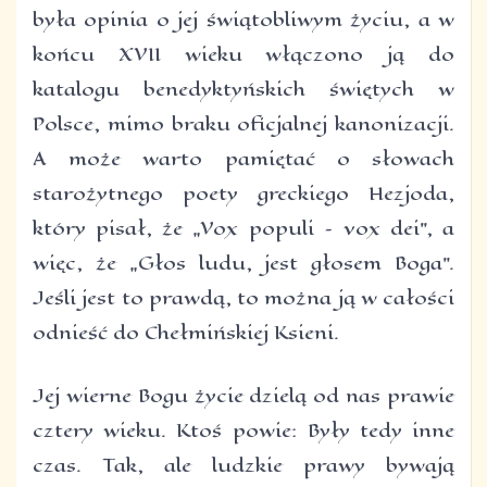
była opinia o jej świątobliwym życiu, a w
końcu XVII wieku włączono ją do
katalogu benedyktyńskich świętych w
Polsce, mimo braku oficjalnej kanonizacji.
A może warto pamiętać o słowach
starożytnego poety greckiego Hezjoda,
który pisał, że „Vox populi – vox dei”, a
więc, że „Głos ludu, jest głosem Boga”.
Jeśli jest to prawdą, to można ją w całości
odnieść do Chełmińskiej Ksieni.
Jej wierne Bogu życie dzielą od nas prawie
cztery wieku. Ktoś powie: Były tedy inne
czas. Tak, ale ludzkie prawy bywają