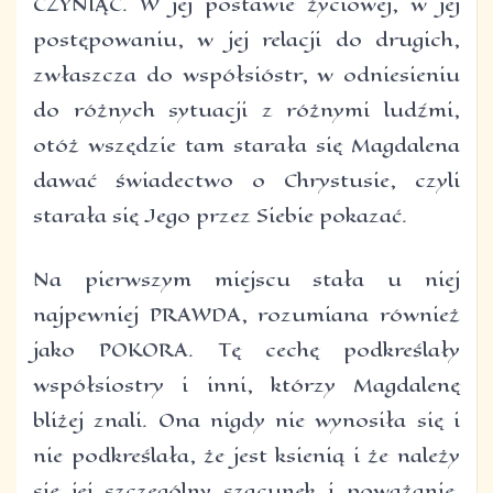
CZYNIĄC. W jej postawie życiowej, w jej
postępowaniu, w jej relacji do drugich,
zwłaszcza do współsióstr, w odniesieniu
do różnych sytuacji z różnymi ludźmi,
otóż wszędzie tam starała się Magdalena
dawać świadectwo o Chrystusie, czyli
starała się Jego przez Siebie pokazać.
Na pierwszym miejscu stała u niej
najpewniej PRAWDA, rozumiana również
jako POKORA. Tę cechę podkreślały
współsiostry i inni, którzy Magdalenę
bliżej znali. Ona nigdy nie wynosiła się i
nie podkreślała, że jest ksienią i że należy
się jej szczególny szacunek i poważanie.