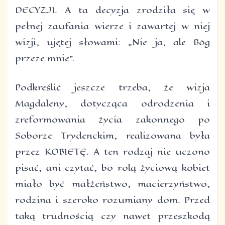
DECYZJI. A ta decyzja zrodziła się w
pełnej zaufania wierze i zawartej w niej
wizji, ujętej słowami: „Nie ja, ale Bóg
przeze mnie”.
Podkreślić jeszcze trzeba, że wizja
Magdaleny, dotycząca odrodzenia i
zreformowania życia zakonnego po
Soborze Trydenckim, realizowana była
przez KOBIETĘ. A ten rodzaj nie uczono
pisać, ani czytać, bo rolą życiową kobiet
miało być małżeństwo, macierzyństwo,
rodzina i szeroko rozumiany dom. Przed
taką trudnością czy nawet przeszkodą