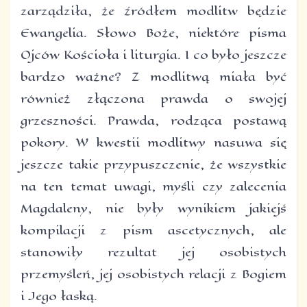
zarządziła, że źródłem modlitw będzie
Ewangelia. Słowo Boże, niektóre pisma
Ojców Kościoła i liturgia. I co było jeszcze
bardzo ważne? Z modlitwą miała być
również złączona prawda o swojej
grzeszności. Prawda, rodząca postawą
pokory. W kwestii modlitwy nasuwa się
jeszcze takie przypuszczenie, że wszystkie
na ten temat uwagi, myśli czy zalecenia
Magdaleny, nie były wynikiem jakiejś
kompilacji z pism ascetycznych, ale
stanowiły rezultat jej osobistych
przemyśleń, jej osobistych relacji z Bogiem
i Jego łaską.