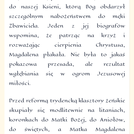
do naszej Ksieni, którą Bóg obdarzył
szczególnym nabożeństwem do męki
Zbawiciela. Jeden z jej biografów
wspomina, że patrząc na krzyż i
rozważając cierpienia Chrystusa,
Magdalena płakała. Nie była to jakaś
pokazowa przesada, ale rezultat
wgłębiania się w ogrom Jezusowej
miłości.
Przed reformą trydencką klasztory żeńskie
skupiały się modlitewnie na litaniach,
koronkach do Matki Bożej, do Aniołów,
do świętych, a Matka Magdalena