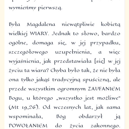
wymieńmy pierwszą.
Była Magdalena niewątpliwie kobietą
wielkiej WIARY. Jednak to słowo, bardzo
ogólne, domaga się, w jej przypadku,
szczegółowego uzupełnienia, a więc
wyjaśnienia, jak przedstawiała [się] w jej
życiu ta wiara? Chyba było tak, że nie była
ona tylko jakąś tradycyjną spuścizną, ale
przede wszystkim ogromnym ZAUFANIEM
Bogu, u którego „wszystko jest możliwe”
(Mt 19,26). Od wczesnych lat, jak sama
wspominała, Bóg obdarzył ją
POWOŁANIEM do życia zakonnego.