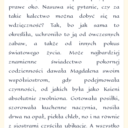
prawe oko. Nasuwa się pytanie, czy za
takie kalectwo można dobyć się na
wdzięczność? Tak, bo jak sama to
określiła, uchroniło to ją od ówczesnych
zabaw, a także od innych pokus
światowego życia. Może najbardziej
znamienne świadectwo pokornej
codzienności dawała Magdalena swoim
współsiostrom, gdy podejmowała
czynności, od jakich była jako Ksieni
absolutnie zwolniona. Gotowała posiłki,
szorowała kuchenne naczynia, nosiła
drwa na opał, piekła chleb, no i na równie
z siostrami czyściła ubikacje. A wszystko