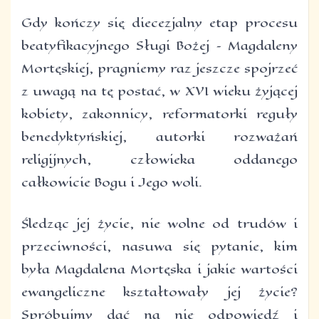
Gdy kończy się diecezjalny etap procesu
beatyfikacyjnego Sługi Bożej – Magdaleny
Mortęskiej, pragniemy raz jeszcze spojrzeć
z uwagą na tę postać, w XVI wieku żyjącej
kobiety, zakonnicy, reformatorki reguły
benedyktyńskiej, autorki rozważań
religijnych, człowieka oddanego
całkowicie Bogu i Jego woli.
Śledząc jej życie, nie wolne od trudów i
przeciwności, nasuwa się pytanie, kim
była Magdalena Mortęska i jakie wartości
ewangeliczne kształtowały jej życie?
Spróbujmy dać na nie odpowiedź i