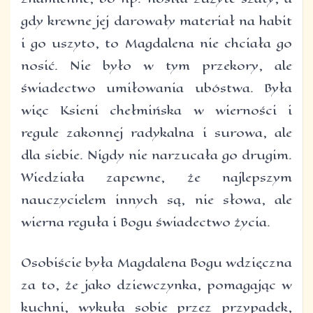
gdy krewne jej darowały materiał na habit
i go uszyto, to Magdalena nie chciała go
nosić. Nie było w tym przekory, ale
świadectwo umiłowania ubóstwa. Była
więc Ksieni chełmińska w wierności i
regule zakonnej radykalna i surowa, ale
dla siebie. Nigdy nie narzucała go drugim.
Wiedziała zapewne, że najlepszym
nauczycielem innych są, nie słowa, ale
wierna reguła i Bogu świadectwo życia.
Osobiście była Magdalena Bogu wdzięczna
za to, że jako dziewczynka, pomagając w
kuchni, wykuła sobie przez przypadek,