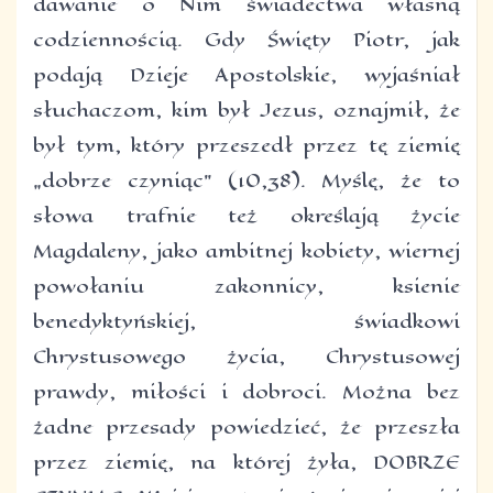
dawanie o Nim świadectwa własną
codziennością. Gdy Święty Piotr, jak
podają Dzieje Apostolskie, wyjaśniał
słuchaczom, kim był Jezus, oznajmił, że
był tym, który przeszedł przez tę ziemię
„dobrze czyniąc” (10,38). Myślę, że to
słowa trafnie też określają życie
Magdaleny, jako ambitnej kobiety, wiernej
powołaniu zakonnicy, ksienie
benedyktyńskiej, świadkowi
Chrystusowego życia, Chrystusowej
prawdy, miłości i dobroci. Można bez
żadne przesady powiedzieć, że przeszła
przez ziemię, na której żyła, DOBRZE