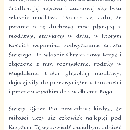
źródłem jej męstwa i duchowej siły była
właśnie modlitwa. Dobrze się stało, że
pytanie o tę duchową moc płynącą z
modlitwy, stawiamy w dniu, w którym
Kościół wspomina Podwyższenie Krzyża
Świętego. Bo właśnie Chrystusowy Krzyż i
złączone z nim rozmyślanie, rodziły w
Magdalenie treści głębokiej modlitwy,
dającej siły do przezwyciężenia trudności
i przede wszystkim do uwielbienia Boga.
Święty Ojciec Pio powiedział kiedyż, że
miłości uczy się człowiek najlepiej pod
Krzyżem. Tę wypowiedź chciałbym odnieść