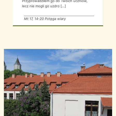
Przyprowadziłem go do Twoich uczniów,
lecz nie mogli go uzdro […]
Mt 17, 14-20 Potęga wiary