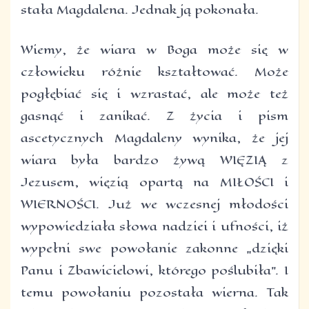
stała Magdalena. Jednak ją pokonała.
Wiemy, że wiara w Boga może się w
człowieku różnie kształtować. Może
pogłębiać się i wzrastać, ale może też
gasnąć i zanikać. Z życia i pism
ascetycznych Magdaleny wynika, że jej
wiara była bardzo żywą WIĘZIĄ z
Jezusem, więzią opartą na MIŁOŚCI i
WIERNOŚCI. Już we wczesnej młodości
wypowiedziała słowa nadziei i ufności, iż
wypełni swe powołanie zakonne „dzięki
Panu i Zbawicielowi, którego poślubiła”. I
temu powołaniu pozostała wierna. Tak