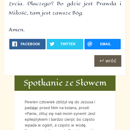
życia. Dlaczego? Bo gdzie jest Prawda i
Miłość, tam jest zawsze Bóg.
Amen.
FACEBOOK
TWITTER
EMAIL
↵ wróć
Spotkanie ze Słowem
Pewien człowiek zbliżył się do Jezusa i
padając przed Nim na kolana, prosił:
«Panie, zlituj się nad moim synem! Jest
epileptykiem i bardzo cierpi; bo często
wpada w ogień, a często w wodę.