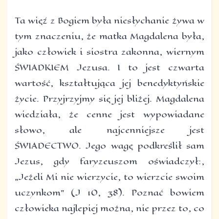
Ta więź z Bogiem była niesłychanie żywa w
tym znaczeniu, że matka Magdalena była,
jako człowiek i siostra zakonna, wiernym
ŚWIADKIEM Jezusa. I to jest czwarta
wartość, kształtująca jej benedyktyńskie
życie. Przyjrzyjmy się jej bliżej. Magdalena
wiedziała, że cenne jest wypowiadane
słowo, ale najcenniejsze jest
ŚWIADECTWO. Jego wagę podkreślił sam
Jezus, gdy faryzeuszom oświadczył:,
„Jeżeli Mi nie wierzycie, to wierzcie swoim
uczynkom” (J 10, 38). Poznać bowiem
człowieka najlepiej można, nie przez to, co