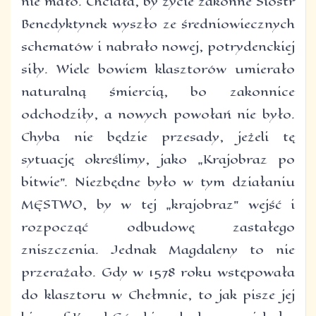
nie mało. Chciała, by życie zakonne Sióstr
Benedyktynek wyszło ze średniowiecznych
schematów i nabrało nowej, potrydenckiej
siły. Wiele bowiem klasztorów umierało
naturalną śmiercią, bo zakonnice
odchodziły, a nowych powołań nie było.
Chyba nie będzie przesady, jeżeli tę
sytuację określimy, jako „Krajobraz po
bitwie”. Niezbędne było w tym działaniu
MĘSTWO, by w tej „krajobraz” wejść i
rozpocząć odbudowę zastałego
zniszczenia. Jednak Magdaleny to nie
przerażało. Gdy w 1578 roku wstępowała
do klasztoru w Chełmnie, to jak pisze jej