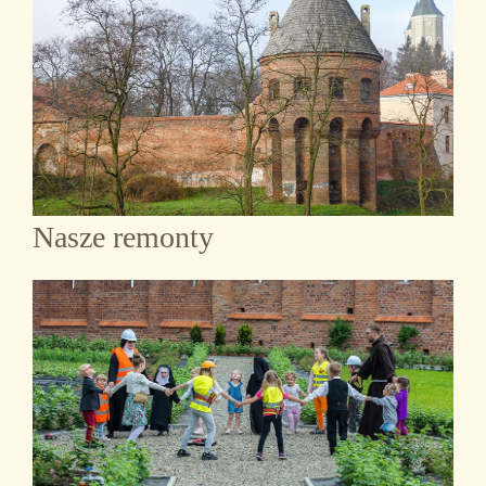
Nasze remonty