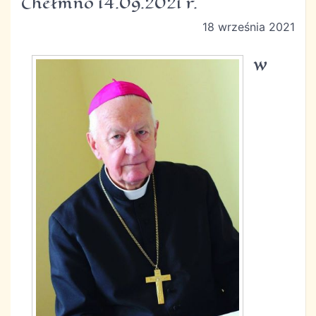
Chełmno 14.09.2021 r.
18 września 2021
W