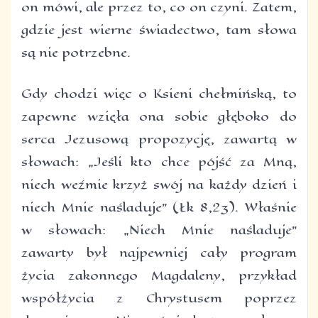
on mówi, ale przez to, co on czyni. Zatem,
gdzie jest wierne świadectwo, tam słowa
są nie potrzebne.
Gdy chodzi więc o Ksieni chełmińską, to
zapewne wzięła ona sobie głęboko do
serca Jezusową propozycję, zawartą w
słowach: „Jeśli kto chce pójść za Mną,
niech weźmie krzyż swój na każdy dzień i
niech Mnie naśladuje” (Łk 8,23). Właśnie
w słowach: „Niech Mnie naśladuje”
zawarty był najpewniej cały program
życia zakonnego Magdaleny, przykład
współżycia z Chrystusem poprzez