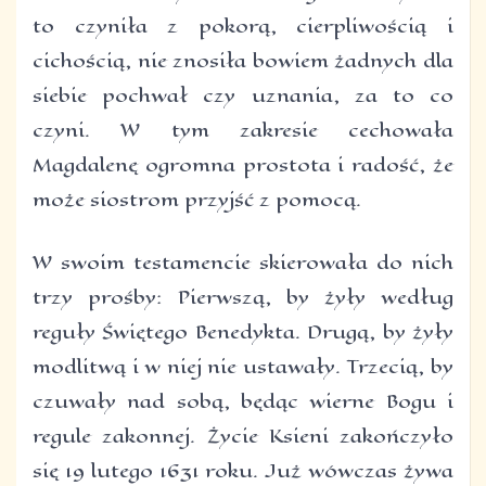
to czyniła z pokorą, cierpliwością i
cichością, nie znosiła bowiem żadnych dla
siebie pochwał czy uznania, za to co
czyni. W tym zakresie cechowała
Magdalenę ogromna prostota i radość, że
może siostrom przyjść z pomocą.
W swoim testamencie skierowała do nich
trzy prośby: Pierwszą, by żyły według
reguły Świętego Benedykta. Drugą, by żyły
modlitwą i w niej nie ustawały. Trzecią, by
czuwały nad sobą, będąc wierne Bogu i
regule zakonnej. Życie Ksieni zakończyło
się 19 lutego 1631 roku. Już wówczas żywa