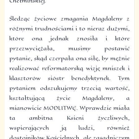
Chełmińskiej.
Śledząc życiowe zmagania Magdaleny z
różnymi trudnościami i to nieraz dużymi,
które ona jednak znosiła i które
przezwyciężała, musimy postawić
pytanie, skąd czerpała ona siłę, by mężnie
realizować reformatorską wizję mniszek i
klasztorów sióstr benedyktynek. Tym
pytaniem odszukujemy trzecią wartość,
kształtującą życie Magdaleny, a
mianowicie MODLITWĘ. Wprawdzie miała
ta ambitna Ksieni życzliwych,
wspierających ją ludzi, również
dostojników Kościelnych, ale zasadniczym